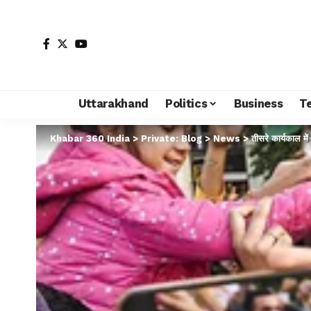
Uttarakhand
Politics
Business
T
Khabar 360 India
>
Private: Blog
>
News
>
तीसरे कार्यकाल में 