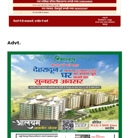
Advt.