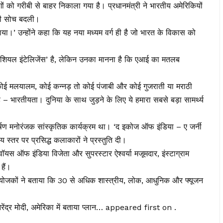
ं को गरीबी से बाहर निकाला गया है। प्रधानमंत्री ने भारतीय अमेरिकियों
ानी सोच बदली।
या।’ उन्होंने कहा कि यह नया मध्यम वर्ग ही है जो भारत के विकास को
िशियल इंटेलिजेंस’ है, लेकिन उनका मानना है कि एआई का मतलब
, कोई मलयालम, कोई कन्नड़ तो कोई पंजाबी और कोई गुजराती या मराठी
 – भारतीयता। दुनिया के साथ जुड़ने के लिए ये हमारा सबसे बड़ा सामर्थ्य
र्षण मनोरंजक सांस्कृतिक कार्यक्रम था। ‘द इकोज ऑफ इंडिया – ए जर्नी
ीय स्तर पर प्रसिद्ध कलाकारों ने प्रस्तुति दी।
र वॉयस ऑफ इंडिया विजेता और सुपरस्टार ऐश्वर्या मजूमदार, इंस्टाग्राम
हैं।
ं। आयोजकों ने बताया कि 30 से अधिक शास्त्रीय, लोक, आधुनिक और फ्यूजन
नरेंद्र मोदी, अमेरिका में बताया प्लान… appeared first on .