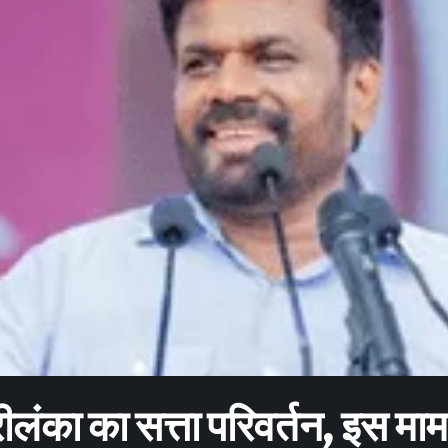
रीलंका का सत्ता परिवर्तन, इस मामल