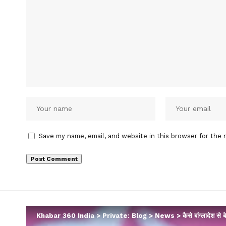
Save my name, email, and website in this browser for the 
Khabar 360 India
>
Private: Blog
>
News
>
कैसे बांग्लादेश स