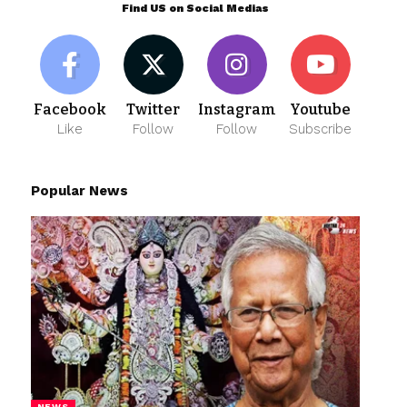
Find US on Social Medias
Facebook
Twitter
Instagram
Youtube
Like
Follow
Follow
Subscribe
Popular News
NEWS