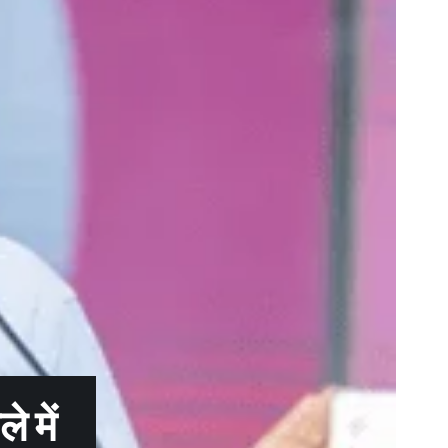
े में