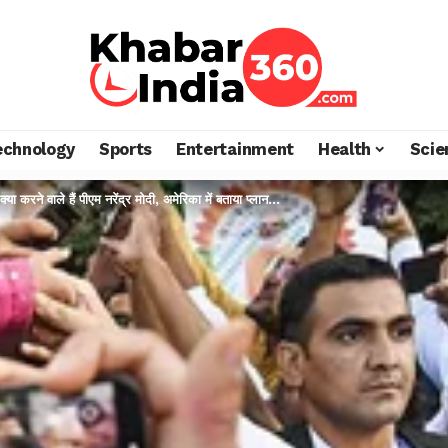
echnology
Sports
Entertainment
Health
Scie
क्या करने वाले हैं पीएम नरेंद्र मोदी, अमेरिका में बताया प्लान…