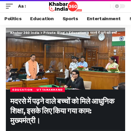
Aa
Politics
Education
Sports
Entertainment
Khabar 360 India
>
Private: Blog
>
Education
>
मदरसे में पढ़ने वाले बच्चों को मिले आधुनिक शिक्षा, इसके लिए किया गया काम: मुख्यमंत्री।
EDUCATION
UTTARAKHAND
मदरसे में पढ़ने वाले बच्चों को मिले आधुनिक
शिक्षा, इसके लिए किया गया काम:
मुख्यमंत्री।