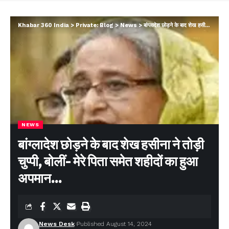
Khabar 360 India
>
Private: Blog
>
News
>
बांग्लादेश छोड़ने के बाद शेख हसीना ने तोड़ी चुप्पी, बोलीं- मेरे पिता समेत शहीदों का हुआ अपमान…
NEWS
बांग्लादेश छोड़ने के बाद शेख हसीना ने तोड़ी
चुप्पी, बोलीं- मेरे पिता समेत शहीदों का हुआ
अपमान…
News Desk
Published August 14, 2024