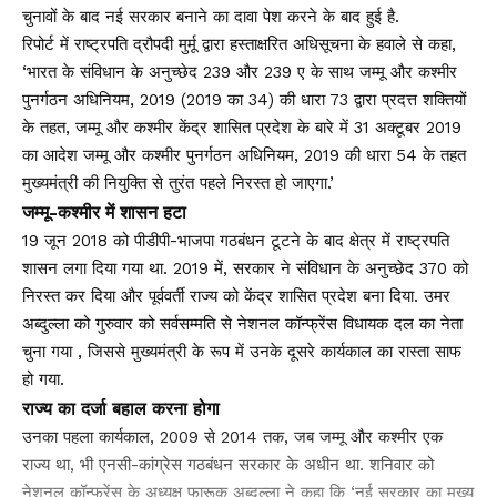
चुनावों के बाद नई सरकार बनाने का दावा पेश करने के बाद हुई है.
रिपोर्ट में राष्ट्रपति द्रौपदी मुर्मू द्वारा हस्ताक्षरित अधिसूचना के हवाले से कहा,
‘भारत के संविधान के अनुच्छेद 239 और 239 ए के साथ जम्मू और कश्मीर
पुनर्गठन अधिनियम, 2019 (2019 का 34) की धारा 73 द्वारा प्रदत्त शक्तियों
के तहत, जम्मू और कश्मीर केंद्र शासित प्रदेश के बारे में 31 अक्टूबर 2019
का आदेश जम्मू और कश्मीर पुनर्गठन अधिनियम, 2019 की धारा 54 के तहत
मुख्यमंत्री की नियुक्ति से तुरंत पहले निरस्त हो जाएगा.’
जम्मू-कश्मीर में शासन हटा
19 जून 2018 को पीडीपी-भाजपा गठबंधन टूटने के बाद क्षेत्र में राष्ट्रपति
शासन लगा दिया गया था. 2019 में, सरकार ने संविधान के अनुच्छेद 370 को
निरस्त कर दिया और पूर्ववर्ती राज्य को केंद्र शासित प्रदेश बना दिया. उमर
अब्दुल्ला को गुरुवार को सर्वसम्मति से नेशनल कॉन्फ्रेंस विधायक दल का नेता
चुना गया , जिससे मुख्यमंत्री के रूप में उनके दूसरे कार्यकाल का रास्ता साफ
हो गया.
राज्य का दर्जा बहाल करना होगा
उनका पहला कार्यकाल, 2009 से 2014 तक, जब जम्मू और कश्मीर एक
राज्य था, भी एनसी-कांग्रेस गठबंधन सरकार के अधीन था. शनिवार को
नेशनल कॉन्फ्रेंस के अध्यक्ष फारूक अब्दुल्ला ने कहा कि ‘नई सरकार का मुख्य