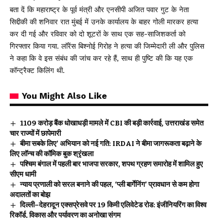
बता दें कि महाराष्ट्र के पूर्व मंत्री और एनसीपी अजित पवार गुट के नेता
सिद्दीकी की शनिवार रात मुंबई में उनके कार्यालय के बाहर गोली मारकर हत्या
कर दी गई और रविवार को दो शूटरों के साथ एक सह-साजिशकर्ता को
गिरफ्तार किया गया. लॉरेंस बिश्नोई गिरोह ने हत्या की जिम्मेदारी ली और पुलिस
ने कहा कि वे इस संबंध की जांच कर रहे हैं, साथ ही पुष्टि की कि यह एक
कॉन्ट्रैक्ट किलिंग थी.
You Might Also Like
₹1109 करोड़ बैंक धोखाधड़ी मामले में CBI की बड़ी कार्रवाई, उत्तराखंड समेत
चार राज्यों में छापेमारी
बीमा सबके लिए’ अभियान को नई गति: IRDAI ने बीमा जागरूकता बढ़ाने के
लिए लॉन्च की कॉमिक बुक श्रृंखला
पश्चिम बंगाल में पहली बार भाजपा सरकार, शपथ ग्रहण समारोह में शामिल हुए
सीएम धामी
न्याय प्रणाली को सरल बनाने की पहल, ‘प्ली बार्गेनिंग’ प्रावधान से कम होगा
अदालतों का बोझ
दिल्ली–देहरादून एक्सप्रेसवे पर 19 किमी एलिवेटेड रोड: इंजीनियरिंग का विश्व
रिकॉर्ड, विकास और पर्यावरण का अनोखा संगम