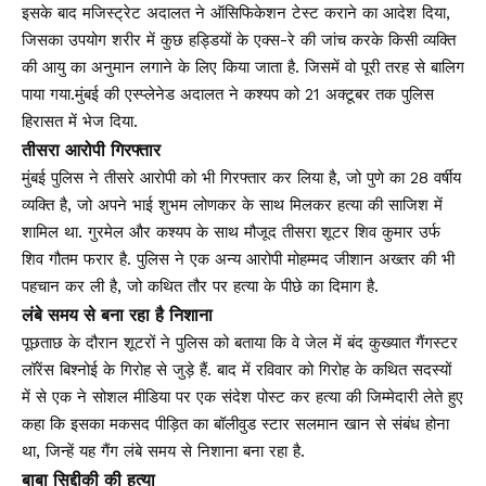
इसके बाद मजिस्ट्रेट अदालत ने ऑसिफिकेशन टेस्ट कराने का आदेश दिया,
जिसका उपयोग शरीर में कुछ हड्डियों के एक्स-रे की जांच करके किसी व्यक्ति
की आयु का अनुमान लगाने के लिए किया जाता है. जिसमें वो पूरी तरह से बालिग
पाया गया.मुंबई की एस्प्लेनेड अदालत ने कश्यप को 21 अक्टूबर तक पुलिस
हिरासत में भेज दिया.
तीसरा आरोपी गिरफ्तार
मुंबई पुलिस ने तीसरे आरोपी को भी गिरफ्तार कर लिया है, जो पुणे का 28 वर्षीय
व्यक्ति है, जो अपने भाई शुभम लोणकर के साथ मिलकर हत्या की साजिश में
शामिल था. गुरमेल और कश्यप के साथ मौजूद तीसरा शूटर शिव कुमार उर्फ ​​
शिव गौतम फरार है. पुलिस ने एक अन्य आरोपी मोहम्मद जीशान अख्तर की भी
पहचान कर ली है, जो कथित तौर पर हत्या के पीछे का दिमाग है.
लंबे समय से बना रहा है निशाना
पूछताछ के दौरान शूटरों ने पुलिस को बताया कि वे जेल में बंद कुख्यात गैंगस्टर
लॉरेंस बिश्नोई के गिरोह से जुड़े हैं. बाद में रविवार को गिरोह के कथित सदस्यों
में से एक ने सोशल मीडिया पर एक संदेश पोस्ट कर हत्या की जिम्मेदारी लेते हुए
कहा कि इसका मकसद पीड़ित का बॉलीवुड स्टार सलमान खान से संबंध होना
था, जिन्हें यह गैंग लंबे समय से निशाना बना रहा है.
बाबा सिद्दीकी की हत्या