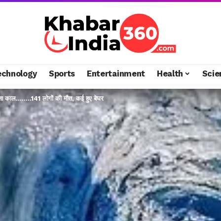
echnology
Sports
Entertainment
Health
Scie
बना काल……..141 लोगों की मौत, कई हुए बेघर