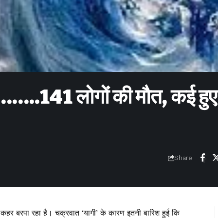
……..141 लोगों की मौत, कई हुए
Share
कहर बरपा रहा है। चक्रवात ‘यागी’ के कारण इतनी बारिश हुई कि