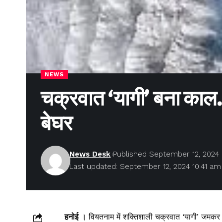
NEWS
चक्रवात ‘यागी’ बना काल
बेघर
News Desk
Published September 12, 2024
Last updated: September 12, 2024 10:41 am
हनोई ।
वियतनाम में शक्तिशाली चक्रवात ‘यागी’ जमकर 