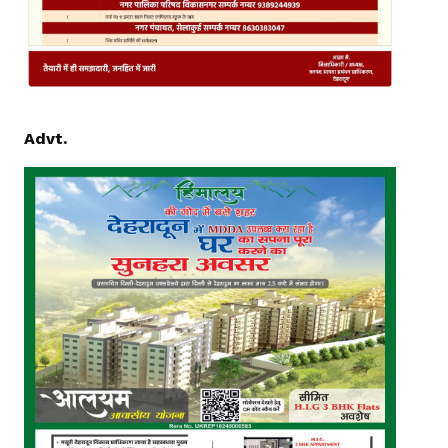
Advt.