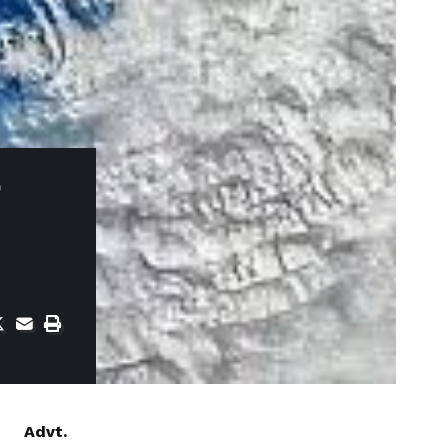
Advt.