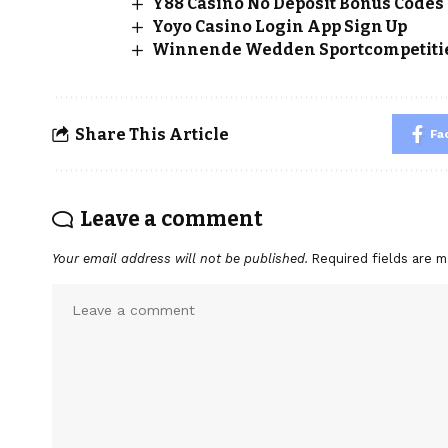
Y88 Casino No Deposit Bonus Codes 
Yoyo Casino Login App Sign Up
Winnende Wedden Sportcompetitie
Share This Article
Fa
Leave a comment
Your email address will not be published.
Required fields are 