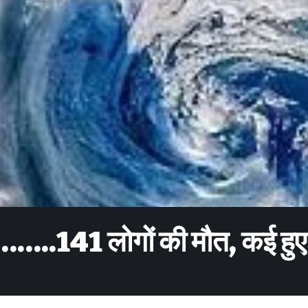
……..141 लोगों की मौत, कई हुए