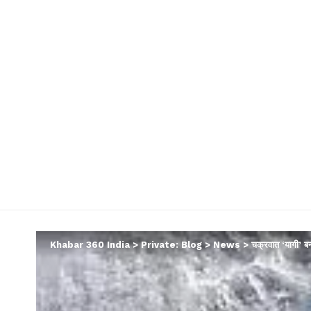
Khabar 360 India
>
Private: Blog
>
News
>
चक्रवात ‘यागी’ 