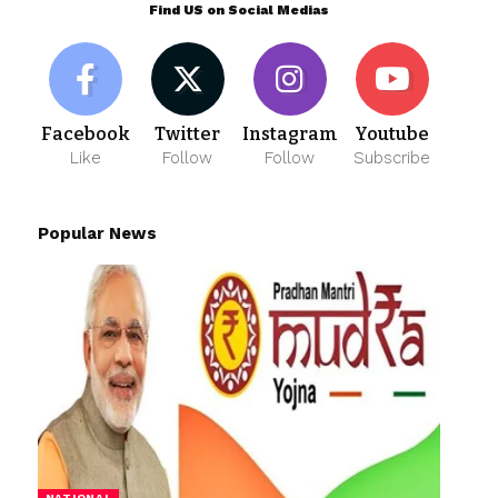
Find US on Social Medias
Facebook
Twitter
Instagram
Youtube
Like
Follow
Follow
Subscribe
Popular News
NATIONAL