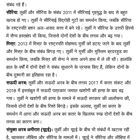
संबंध रहे हैं।
सीरिया
: तुर्की और सीरिया के संबंध 2011 में सीरियाई गृहयुद्ध के बाद से बहुत
खराब हो गए। तुर्की ने सीरियाई विद्रोही गुटों का समर्थन किया, जबकि सीरिया
के राष्ट्रपति बशर अल-असद सत्ता में बने रहे। तुर्की ने सीरिया के उत्तरी हिस्से
में सैन्य हस्तक्षेप भी किया, जिससे दोनों देशों के बीच तनाव और बढ़ गया।
मिस्र
: 2013 में मिस्र के राष्ट्रपति मोहम्मद मुर्सी को हटाए जाने के बाद तुर्की
और मिस्र के बीच संबंध बिगड़ गए। तुर्की ने मुर्सी और मुस्लिम ब्रदरहुड का
समर्थन किया, जबकि मिस्र की सेना ने सत्ता अपने हाथ में ले ली थी। हालांकि
हाल के वर्षों में दोनों देशों ने संबंध सुधारने के प्रयास किए हैं, लेकिन दोनों के
बीच दुश्मनी का इतिहास रहा है।
सऊदी अरब:
तुर्की और सऊदी अरब के बीच तनाव 2017 में कतर संकट और
2018 में इस्तांबुल में सऊदी पत्रकार जमाल खशोगी की हत्या के बाद बढ़
गया। तुर्की ने खशोगी की हत्या के मामले में सऊदी सरकार की आलोचना की,
जिससे दोनों देशों के बीच रिश्ते बिगड़े। इसके अलावा, तुर्की का कतर के
समर्थन में आना और सऊदी अरब का कतर के खिलाफ रुख दोनों देशों के बीच
तनाव का कारण बना।
संयुक्त अरब अमीरात (यूएई):
तुर्की और यूएई के बीच भी संबंधों में खटास रही
है, खासकर लीबिया और सीरिया के मामलों में। यूएई ने सीरिया और लीबिया में