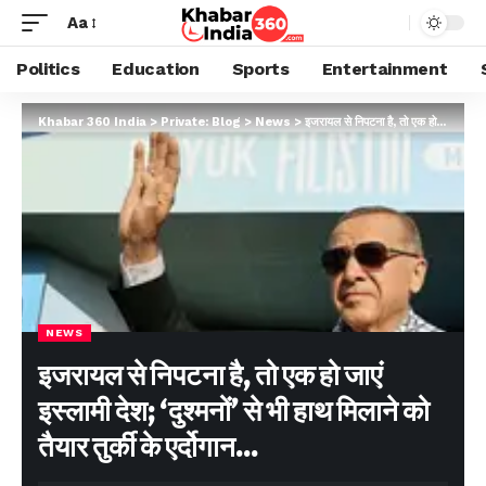
Aa
Politics
Education
Sports
Entertainment
Khabar 360 India
>
Private: Blog
>
News
>
इजरायल से निपटना है, तो एक हो जाएं इस्लामी देश; ‘दुश्मनों’ से भी हाथ मिलाने को तैयार तुर्की के एर्दोगान…
NEWS
इजरायल से निपटना है, तो एक हो जाएं
इस्लामी देश; ‘दुश्मनों’ से भी हाथ मिलाने को
तैयार तुर्की के एर्दोगान…