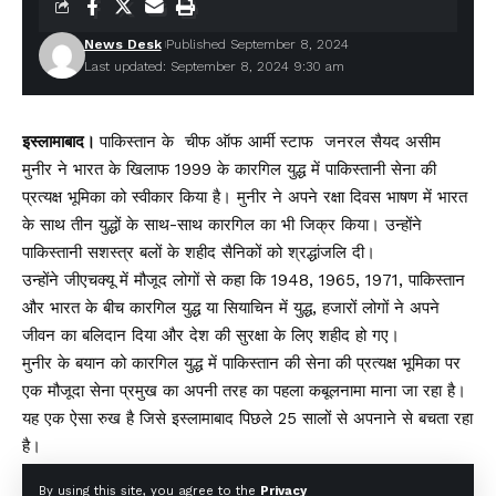
News Desk
Published September 8, 2024
Last updated: September 8, 2024 9:30 am
इस्लामाबाद।
पाकिस्तान के चीफ ऑफ आर्मी स्टाफ जनरल सैयद असीम
मुनीर ने भारत के खिलाफ 1999 के कारगिल युद्ध में पाकिस्तानी सेना की
प्रत्यक्ष भूमिका को स्वीकार किया है। मुनीर ने अपने रक्षा दिवस भाषण में भारत
के साथ तीन युद्धों के साथ-साथ कारगिल का भी जिक्र किया। उन्होंने
पाकिस्तानी सशस्त्र बलों के शहीद सैनिकों को श्रद्धांजलि दी।
उन्होंने जीएचक्यू में मौजूद लोगों से कहा कि 1948, 1965, 1971, पाकिस्तान
और भारत के बीच कारगिल युद्ध या सियाचिन में युद्ध, हजारों लोगों ने अपने
जीवन का बलिदान दिया और देश की सुरक्षा के लिए शहीद हो गए।
मुनीर के बयान को कारगिल युद्ध में पाकिस्तान की सेना की प्रत्यक्ष भूमिका पर
एक मौजूदा सेना प्रमुख का अपनी तरह का पहला कबूलनामा माना जा रहा है।
यह एक ऐसा रुख है जिसे इस्लामाबाद पिछले 25 सालों से अपनाने से बचता रहा
है।
अब तक पाकिस्तान सन 1999 के युद्ध में अपनी संलिप्तता से इनकार करता
By using this site, you agree to the
Privacy