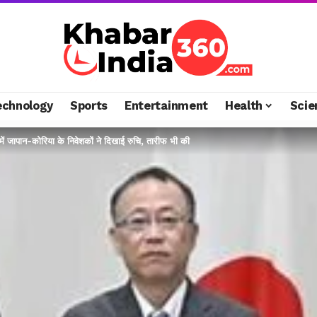
echnology
Sports
Entertainment
Health
Scie
में जापान-कोरिया के निवेशकों ने दिखाई रुचि, तारीफ भी की