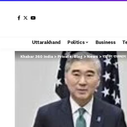
Uttarakhand
Politics
Business
T
Khabar 360 India
>
Private: Blog
>
News
>
राइजिंग राजस्थान 