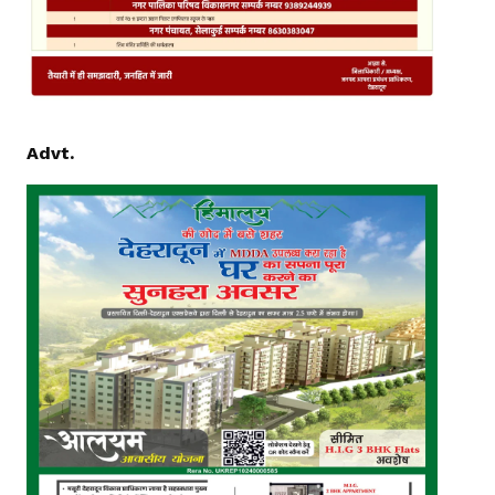
Advt.