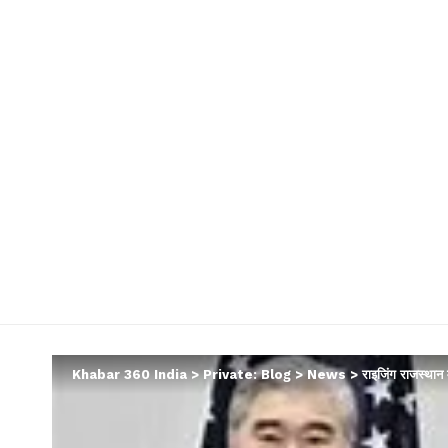
Khabar 360 India
>
Private: Blog
>
News
>
राइजिंग राजस्थान 