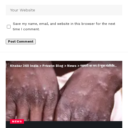
Save my name, email, and website in this browser for the next
time I comment.
Khabar 360 India
>
Private: Blog
>
News
>
महामारी का रूप ले चुका मंकीपॉक्स, अफ्रीका में तबाही के बाद एशियाई देश में एंट्री; हड़कंप…
NEWS