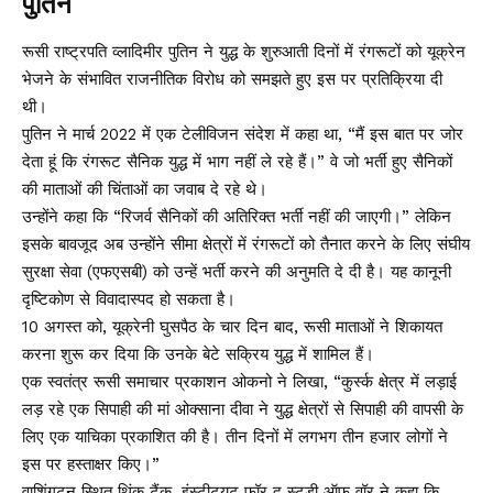
पुतिन
रूसी राष्ट्रपति व्लादिमीर पुतिन ने युद्ध के शुरुआती दिनों में रंगरूटों को यूक्रेन
भेजने के संभावित राजनीतिक विरोध को समझते हुए इस पर प्रतिक्रिया दी
थी।
पुतिन ने मार्च 2022 में एक टेलीविजन संदेश में कहा था, “मैं इस बात पर जोर
देता हूं कि रंगरूट सैनिक युद्ध में भाग नहीं ले रहे हैं।” वे जो भर्ती हुए सैनिकों
की माताओं की चिंताओं का जवाब दे रहे थे।
उन्होंने कहा कि “रिजर्व सैनिकों की अतिरिक्त भर्ती नहीं की जाएगी।” लेकिन
इसके बावजूद अब उन्होंने सीमा क्षेत्रों में रंगरूटों को तैनात करने के लिए संघीय
सुरक्षा सेवा (एफएसबी) को उन्हें भर्ती करने की अनुमति दे दी है। यह कानूनी
दृष्टिकोण से विवादास्पद हो सकता है।
10 अगस्त को, यूक्रेनी घुसपैठ के चार दिन बाद, रूसी माताओं ने शिकायत
करना शुरू कर दिया कि उनके बेटे सक्रिय युद्ध में शामिल हैं।
एक स्वतंत्र रूसी समाचार प्रकाशन ओकनो ने लिखा, “कुर्स्क क्षेत्र में लड़ाई
लड़ रहे एक सिपाही की मां ओक्साना दीवा ने युद्ध क्षेत्रों से सिपाही की वापसी के
लिए एक याचिका प्रकाशित की है। तीन दिनों में लगभग तीन हजार लोगों ने
इस पर हस्ताक्षर किए।”
वाशिंगटन स्थित थिंक टैंक, इंस्टीट्यूट फॉर द स्टडी ऑफ वॉर ने कहा कि