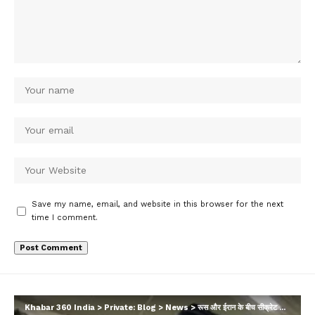
Save my name, email, and website in this browser for the next
time I comment.
Khabar 360 India
>
Private: Blog
>
News
>
रूस और ईरान के बीच सीक्रेट डील का खुलासा, व्लादिमीर पुतिन के इरादों से अमेरिका-ब्रिटेन को टेंशन…