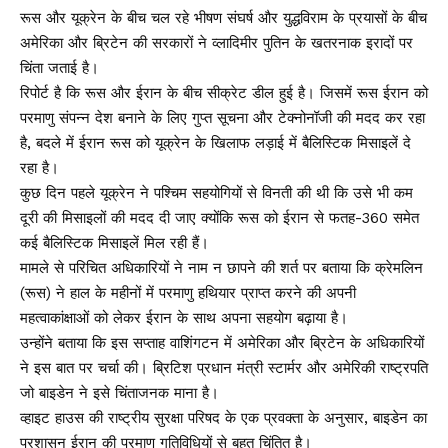
रूस और यूक्रेन के बीच चल रहे भीषण संघर्ष और युद्धविराम के प्रयासों के बीच
अमेरिका और ब्रिटेन की सरकारों ने व्लादिमीर पुतिन के खतरनाक इरादों पर
चिंता जताई है।
रिपोर्ट है कि रूस और ईरान के बीच सीक्रेट डील हुई है। जिसमें रूस ईरान को
परमाणु संपन्न देश बनाने के लिए गुप्त सूचना और टेक्नोनॉजी की मदद कर रहा
है, बदले में ईरान रूस को यूक्रेन के खिलाफ लड़ाई में बैलिस्टिक मिसाइलें दे
रहा है।
कुछ दिन पहले यूक्रेन ने पश्चिम सहयोगियों से विनती की थी कि उसे भी कम
दूरी की मिसाइलों की मदद दी जाए क्योंकि रूस को ईरान से फतह-360 समेत
कई बैलिस्टिक मिसाइलें मिल रही हैं।
मामले से परिचित अधिकारियों ने नाम न छापने की शर्त पर बताया कि क्रेमलिन
(रूस) ने हाल के महीनों में परमाणु हथियार प्राप्त करने की अपनी
महत्वाकांक्षाओं को लेकर ईरान के साथ अपना सहयोग बढ़ाया है।
उन्होंने बताया कि इस सप्ताह वाशिंगटन में अमेरिका और ब्रिटेन के अधिकारियों
ने इस बात पर चर्चा की। ब्रिटिश प्रधान मंत्री स्टार्मर और अमेरिकी राष्ट्रपति
जो बाइडेन ने इसे चिंताजनक माना है।
व्हाइट हाउस की राष्ट्रीय सुरक्षा परिषद के एक प्रवक्ता के अनुसार, बाइडेन का
प्रशासन ईरान की परमाणु गतिविधियों से बहुत चिंतित है।