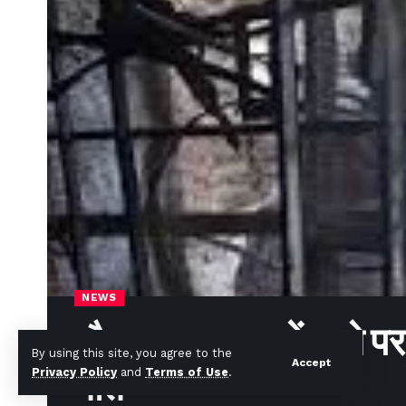
NEWS
खैबर पख्तूनख्वा में थाने
By using this site, you agree to the
Accept
मौत
Privacy Policy
and
Terms of Use
.