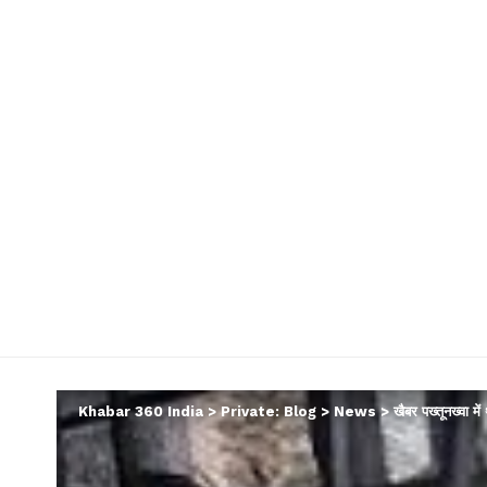
Khabar 360 India
>
Private: Blog
>
News
>
खैबर पख्तूनख्वा 