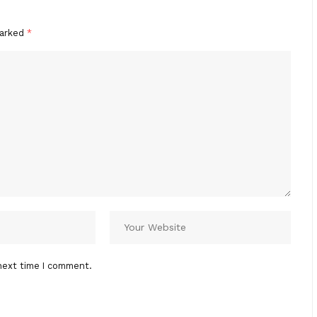
marked
*
next time I comment.