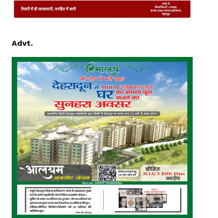
Advt.