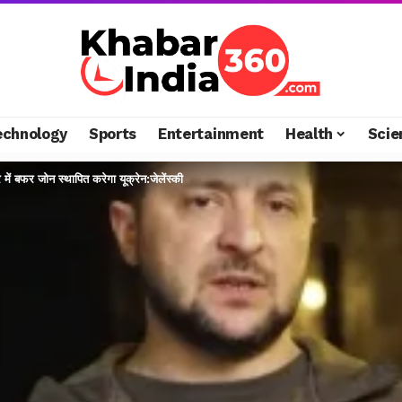
echnology
Sports
Entertainment
Health
Scie
त्र में बफर जोन स्थापित करेगा यूक्रेन:जेलेंस्की