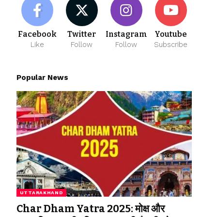
Facebook
Twitter
Instagram
Youtube
Like
Follow
Follow
Subscribe
Popular News
UTTARAKHAND
Char Dham Yatra 2025: मोक्ष और