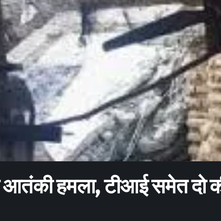
 पर आतंकी हमला, टीआई समेत दो 