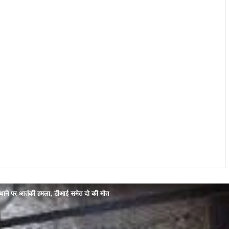
में थाने पर आतंकी हमला, टीआई समेत दो की मौत