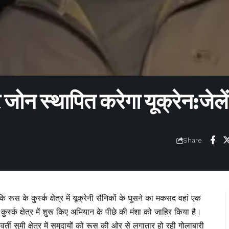
बफर जोन स्थापित करेगा यूक्रेन:जेले
Share
कि रूस के कुर्स्क क्षेत्र में यूक्रेनी सैनिकों के घुसने का मकसद वहां एक
ुर्स्क क्षेत्र में शुरू किए अभियान के पीछे की मंशा को जाहिर किया है।
ी सुमी क्षेत्र में समुदायों को रूस की ओर से लगातार हो रही गोलाबारी