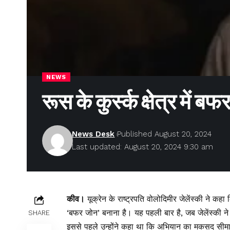
NEWS
रूस के कुर्स्क क्षेत्र में 
News Desk
Published August 20, 2024
Last updated: August 20, 2024 9:30 am
कीव।
यूक्रेन के राष्ट्रपति वोलोदिमीर जेलेंस्की ने कहा 
‘बफर जोन’ बनाना है। यह पहली बार है, जब जेलेंस्की ने क
SHARE
इससे पहले उन्होंने कहा था कि अभियान का मकसद सीमावर्त