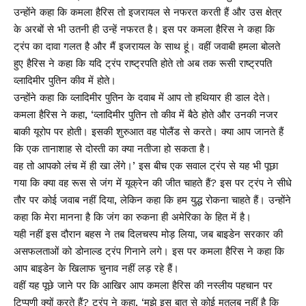
उन्होंने कहा कि कमला हैरिस तो इजरायल से नफरत करती हैं और उस क्षेत्र
के अरबों से भी उतनी ही उन्हें नफरत है। इस पर कमला हैरिस ने कहा कि
ट्रंप का दावा गलत है और मैं इजरायल के साथ हूं। वहीं जवाबी हमला बोलते
हुए हैरिस ने कहा कि यदि ट्रंप राष्ट्रपति होते तो अब तक रूसी राष्ट्रपति
व्लादिमीर पुतिन कीव में होते।
उन्होंने कहा कि व्लादिमीर पुतिन के दवाब में आप तो हथियार ही डाल देते।
कमला हैरिस ने कहा, ‘व्लादिमीर पुतिन तो कीव में बैठे होते और उनकी नजर
बाकी यूरोप पर होती। इसकी शुरुआत वह पोलैंड से करते। क्या आप जानते हैं
कि एक तानाशाह से दोस्ती का क्या नतीजा हो सकता है।
वह तो आपको लंच में ही खा लेंगे।’ इस बीच एक सवाल ट्रंप से यह भी पूछा
गया कि क्या वह रूस से जंग में यूक्रेन की जीत चाहते हैं? इस पर ट्रंप ने सीधे
तौर पर कोई जवाब नहीं दिया, लेकिन कहा कि हम युद्ध रोकना चाहते हैं। उन्होंने
कहा कि मेरा मानना है कि जंग का रुकना ही अमेरिका के हित में है।
यही नहीं इस दौरान बहस ने तब दिलचस्प मोड़ लिया, जब बाइडेन सरकार की
असफलताओं को डोनाल्ड ट्रंप गिनाने लगे। इस पर कमला हैरिस ने कहा कि
आप बाइडेन के खिलाफ चुनाव नहीं लड़ रहे हैं।
वहीं यह पूछे जाने पर कि आखिर आप कमला हैरिस की नस्लीय पहचान पर
टिप्पणी क्यों करते हैं? ट्रंप ने कहा, ‘मुझे इस बात से कोई मतलब नहीं है कि