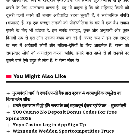
वह सार्वजनिक रूप से राष्ट्रीय एयरलाइनों की सामान शुल्क माफी से इनकार
करने के लिए आलोचना करता है, यह भी कहता है कि जो महिलाएं किसी की
दूसरी पत्नी बनने की बजाय अविवाहित रहना चुनती हैं, वे सार्वजनिक संपत्ति
(बाजारू) हैं. वह एक पख्तून लड़की को पीडोफीलिया के बारे में एक वैध सवाल
पूछने के लिए भी डांटता है. इन सबके बावजूद, कुछ और अनुयायी और कुछ
दिमागी रूप से मृत लोग उसका बचाव कर रहे हैं. स्पष्ट रूप से हम एक राष्ट्र
के रूप में अहंकारी लोगों और महिला-द्वेषियों के लिए आकर्षक हैं. राज्य को
समझदार लोगों को आमंत्रित करना चाहिए, हमारे पास पहले से ही सड़कों पर
घूमने वाले ऐसे बहुत से लोग हैं. ये रॉन्ग नंबर है!
You Might Also Like
मुख्यमंत्री धामी ने एचडीएफसी बैंक द्वारा प्रदत्त 4 अत्याधुनिक एम्बुलेंस का
किया फ्लैग ऑफ
अगले एक साल में पूरे होंगे राज्य के कई महत्वपूर्ण इंफ्रा प्रोजेक्ट – मुख्यमंत्री
Y88 Casino No Deposit Bonus Codes For Free
Spins 2026
Yoyo Casino Login App Sign Up
Winnende Wedden Sportcompetities Trucs