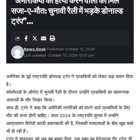
“अमेरिकियों की हत्या करने वालों को मिले
Yoyo Casino Login App Sign Up
Winnende Wedden Sportcompetities Trucs
सजा-ए-मौत: चुनावी रैली में भड़के डोनाल्ड
ट्रंप”…
Facebook
News Desk
Published October 12, 2024
Last updated: October 12, 2024 12:10 pm
Leave a comment
अमेरिका के पूर्व राष्ट्रपति डोनाल्ड ट्रंप ने प्रवासियों को लेकर बड़ा बयान दिया
है।
कोलोराडो के ऑरोरा में चुनावी रैली के दौरान उन्होंने प्रवासियों का खतरनाक
अपराधी के तौर जिक्र किया।
साथ ही, ट्रंप ने कहा कि अमेरिकी नागरिकों को मारने वाले प्रवासियों के लिए
मौत की सजा होनी चाहिए। साल 2024 के राष्ट्रपति चुनाव में उन्होंने
आप्रवासन विरोधी काफी बयानबाजी की है, जिसकी मतदाताओं के बीच खूब चर्चा
भी हो रही है।
ट्रंप ने शुक्रवार को जब यह बयान दिया, उस वक्त वह वेनेजुएला गैंग ट्रेन डी