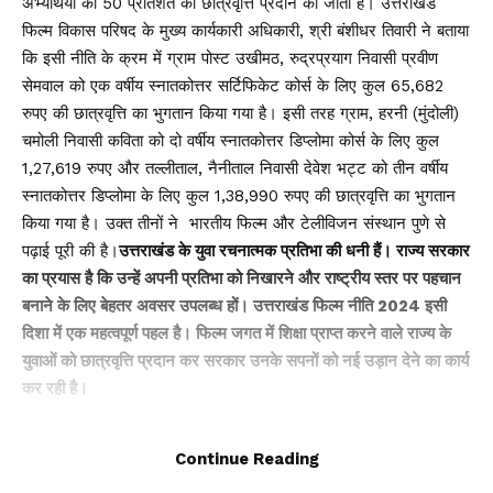
अभ्यर्थियों को 50 प्रतिशत की छात्रवृत्ति प्रदान की जाती है। उत्तराखंड
फिल्म विकास परिषद के मुख्य कार्यकारी अधिकारी, श्री बंशीधर तिवारी ने बताया
कि इसी नीति के क्रम में ग्राम पोस्ट उखीमठ, रुद्रप्रयाग निवासी प्रवीण
सेमवाल को एक वर्षीय स्नातकोत्तर सर्टिफिकेट कोर्स के लिए कुल 65,682
रुपए की छात्रवृत्ति का भुगतान किया गया है। इसी तरह ग्राम, हरनी (मुंदोली)
चमोली निवासी कविता को दो वर्षीय स्नातकोत्तर डिप्लोमा कोर्स के लिए कुल
1,27,619 रुपए और तल्लीताल, नैनीताल निवासी देवेश भट्ट को तीन वर्षीय
स्नातकोत्तर डिप्लोमा के लिए कुल 1,38,990 रुपए की छात्रवृत्ति का भुगतान
किया गया है। उक्त तीनों ने भारतीय फिल्म और टेलीविजन संस्थान पुणे से
पढ़ाई पूरी की है।
उत्तराखंड के युवा रचनात्मक प्रतिभा की धनी हैं। राज्य सरकार
का प्रयास है कि उन्हें अपनी प्रतिभा को निखारने और राष्ट्रीय स्तर पर पहचान
बनाने के लिए बेहतर अवसर उपलब्ध हों। उत्तराखंड फिल्म नीति 2024 इसी
दिशा में एक महत्वपूर्ण पहल है। फिल्म जगत में शिक्षा प्राप्त करने वाले राज्य के
युवाओं को छात्रवृत्ति प्रदान कर सरकार उनके सपनों को नई उड़ान देने का कार्य
कर रही है।
You Might Also Like
Continue Reading