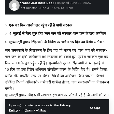
Khabar 360 India Desk
Published June 30, 2026
Last updated: June 30, 2026 10:01 am
एक बार फिर आपके द्वार पहुंच रही है धामी सरकार
4 जुलाई से फिर शुरु होगा ‘जन जन की सरकार-जन जन के द्वार’ कार्यकम
मुख्यमंत्री पुष्कर सिंह धामी के निर्देश पर चलेगा 15 दिन का विशेष अभियान
जन समस्याओं के निराकरण के लिए गत वर्ष चलाए गए ‘जन जन की सरकार-
जन जन के द्वार’ कार्यक्रम की सफलता को देखते हुए, प्रदेश सरकार एक बार
फिर जनता के द्वार पहुंच रही है। मुख्यमंत्री पुष्कर सिंह धामी ने 4 जुलाई से
15 दिन का इस विशेष अभियान संचालित करने के निर्देश दिए हैं। इसमें जिला,
ब्लॉक और तहसील स्तर पर विशेष शिविरों का आयोजन किया जाएगा, जिसमें
संबंधित विभागों अधिकारी- कर्मचारी शामिल होकर, जन समस्याओं का निराकरण
करेंगे।
मुख्यमंत्री पुष्कर सिंह धामी लगातार इस बात पर जोर दे रहे हैं कि लोगों को जन
समस्याओं के समाधान के लिए सरकारी दफ्तरों के चक्कर न काटने पड़े, बल्कि
By using this site, you agree to the
Privacy
विभाग अधिकारी कर्मचारी खुद लोगों के पास पहुंच शिकायतों का निस्तारण करें।
Accept
Policy
and
Terms of Use
.